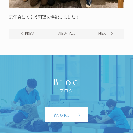
忘年会にてふぐ料理を堪能しました！
PREV
VIEW ALL
NEXT
Blog
ブログ
More
デ
イ
ケ