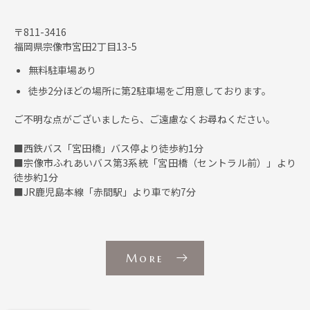
〒811-3416
福岡県宗像市宮田2丁目13-5
無料駐車場あり
徒歩2分ほどの場所に第2駐車場をご用意しております。
ご不明な点がございましたら、ご遠慮なくお尋ねください。
■西鉄バス「宮田橋」バス停より徒歩約1分
■宗像市ふれあいバス第3系統「宮田橋（セントラル前）」より
徒歩約1分
■JR鹿児島本線「赤間駅」より車で約7分
More
当
院
へ