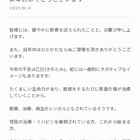
2025.01.11
皆様には、健やかに新春を迎えられたことと、お慶び申し上
げます。
また、旧年中はひとかたならぬご厚情を頂きありがとうござ
います。
今年の干支は乙巳(きのとみ)。蛇には一般的にネガティブなイ
メージもありますが、
たくましい生命力があり、脱皮をするたびに表面の傷が治癒
していくことから、
医療、治療、再生のシンボルともされているそうです。
怪我の治療・リハビリを継続されている方、これから始まる
方、