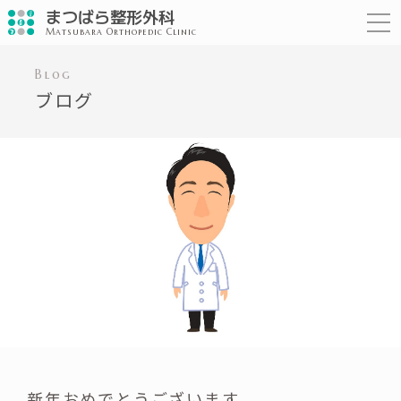
まつばら整形外科
-
Matsubara Orthopedic Clinic
Blog
ブログ
新年おめでとうございます